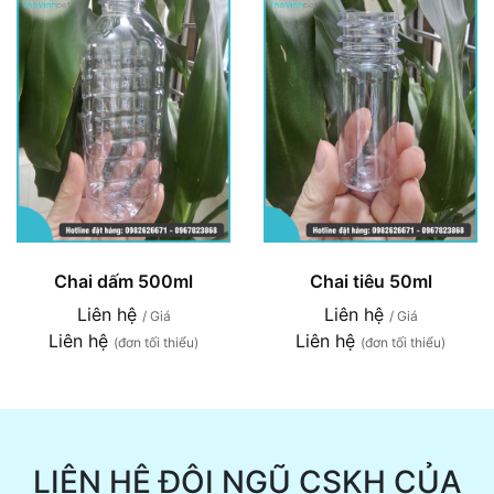
Chai dấm 500ml
Chai tiêu 50ml
Liên hệ
Liên hệ
/ Giá
/ Giá
Liên hệ
Liên hệ
(đơn tối thiểu)
(đơn tối thiểu)
LIÊN HỆ ĐỘI NGŨ CSKH CỦA