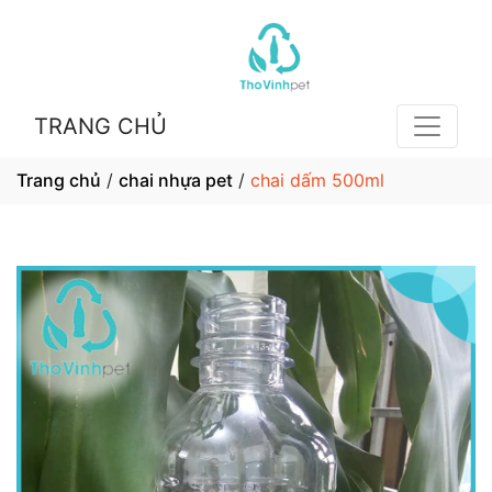
TRANG CHỦ
Trang chủ
/
chai nhựa pet
/
chai dấm 500ml