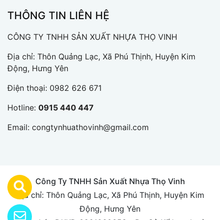
THÔNG TIN LIÊN HỆ
CÔNG TY TNHH SẢN XUẤT NHỰA THỌ VINH
Địa chỉ: Thôn Quảng Lạc, Xã Phú Thịnh, Huyện Kim
Động, Hưng Yên
Điện thoại:
0982 626 671
Hotline:
0915 440 447
Email:
congtynhuathovinh@gmail.com
Công Ty TNHH Sản Xuất Nhựa Thọ Vinh
Địa chỉ: Thôn Quảng Lạc, Xã Phú Thịnh, Huyện Kim
Động, Hưng Yên