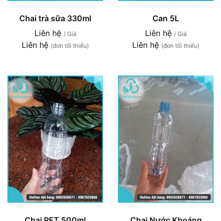
Chai trà sữa 330ml
Can 5L
Liên hệ
Liên hệ
/ Giá
/ Giá
Liên hệ
Liên hệ
(đơn tối thiểu)
(đơn tối thiểu)
Chai PET 500ml
Chai Nước Khoáng