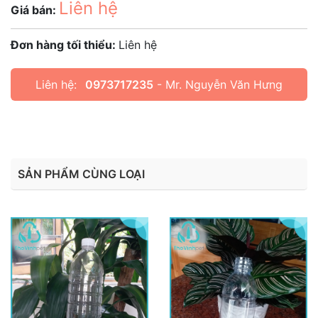
Liên hệ
Giá bán:
Đơn hàng tối thiểu:
Liên hệ
Liên hệ:
0973717235
- Mr. Nguyễn Văn Hưng
SẢN PHẨM CÙNG LOẠI