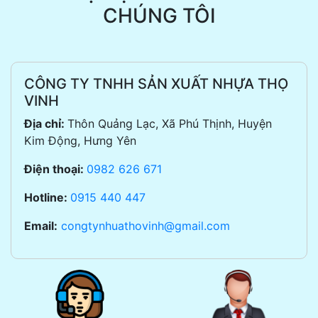
CHÚNG TÔI
CÔNG TY TNHH SẢN XUẤT NHỰA THỌ
VINH
Địa chỉ:
Thôn Quảng Lạc, Xã Phú Thịnh, Huyện
Kim Động, Hưng Yên
Điện thoại:
0982 626 671
Hotline:
0915 440 447
Email:
congtynhuathovinh@gmail.com