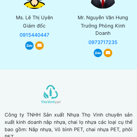
Ms. Lê Thị Uyên
Mr. Nguyễn Văn Hưng
Giám đốc
Trưởng Phòng Kinh
Doanh
0915440447
0973717235
Công ty TNHH Sản xuất Nhựa Thọ Vinh chuyên sản
xuất kinh doanh nắp nhựa, chai lọ nhựa các loại cụ thể
bao gồm: Nắp nhựa, Vỏ bình PET, chai nhựa PET, phôi
PET..