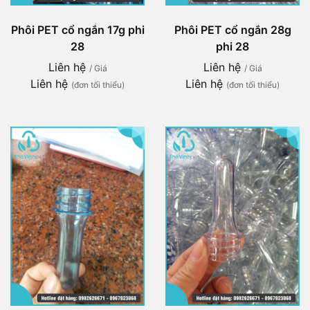
Phôi PET cổ ngắn 17g phi
Phôi PET cổ ngắn 28g
28
phi 28
Liên hệ
Liên hệ
/ Giá
/ Giá
Liên hệ
Liên hệ
(đơn tối thiểu)
(đơn tối thiểu)