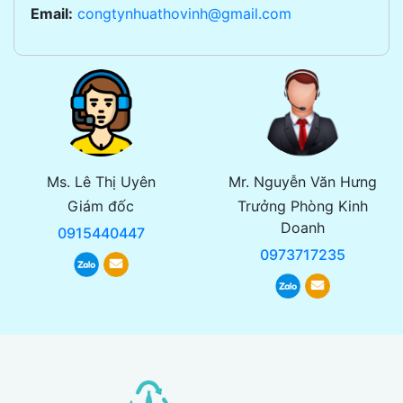
Email:
congtynhuathovinh@gmail.com
Ms. Lê Thị Uyên
Mr. Nguyễn Văn Hưng
Giám đốc
Trưởng Phòng Kinh
Doanh
0915440447
0973717235