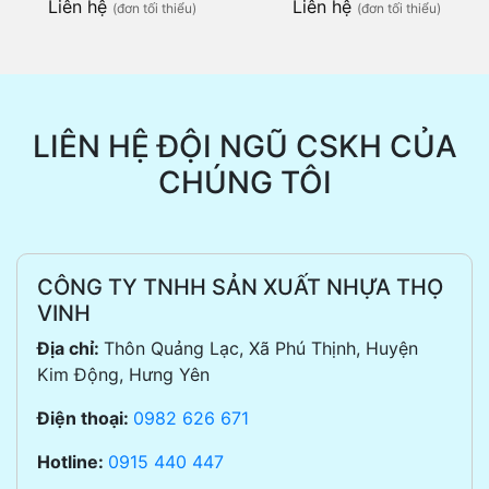
Liên hệ
Liên hệ
(đơn tối thiểu)
(đơn tối thiểu)
LIÊN HỆ ĐỘI NGŨ CSKH CỦA
CHÚNG TÔI
CÔNG TY TNHH SẢN XUẤT NHỰA THỌ
VINH
Địa chỉ:
Thôn Quảng Lạc, Xã Phú Thịnh, Huyện
Kim Động, Hưng Yên
Điện thoại:
0982 626 671
Hotline:
0915 440 447