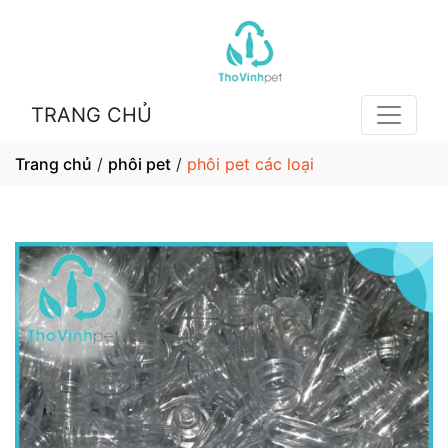
TRANG CHỦ
Trang chủ
/
phôi pet
/
phôi pet các loại