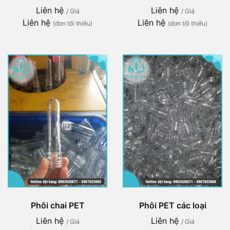
Liên hệ
Liên hệ
/ Giá
/ Giá
Liên hệ
Liên hệ
(đơn tối thiểu)
(đơn tối thiểu)
Phôi chai PET
Phôi PET các loại
Liên hệ
Liên hệ
/ Giá
/ Giá