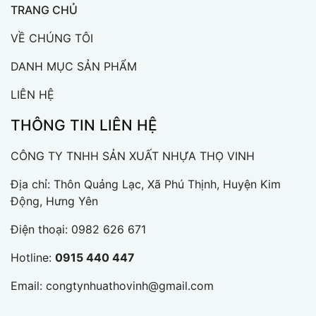
TRANG CHỦ
VỀ CHÚNG TÔI
DANH MỤC SẢN PHẨM
LIÊN HỆ
THÔNG TIN LIÊN HỆ
CÔNG TY TNHH SẢN XUẤT NHỰA THỌ VINH
Địa chỉ: Thôn Quảng Lạc, Xã Phú Thịnh, Huyện Kim
Động, Hưng Yên
Điện thoại:
0982 626 671
Hotline:
0915 440 447
Email:
congtynhuathovinh@gmail.com