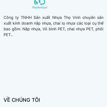
Công ty TNHH Sản xuất Nhựa Thọ Vinh chuyên sản
xuất kinh doanh nắp nhựa, chai lọ nhựa các loại cụ thể
bao gồm: Nắp nhựa, Vỏ bình PET, chai nhựa PET, phôi
PET..
VỀ CHÚNG TÔI