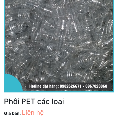
Phôi PET các loại
Liên hệ
Giá bán: