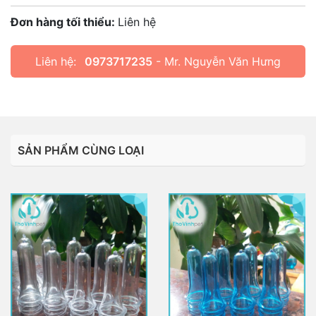
Đơn hàng tối thiểu:
Liên hệ
Liên hệ:
0973717235
- Mr. Nguyễn Văn Hưng
SẢN PHẨM CÙNG LOẠI